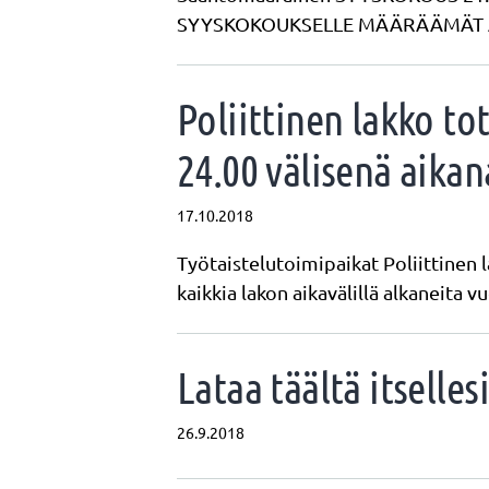
SYYSKOKOUKSELLE MÄÄRÄÄMÄT ASIAT
Poliittinen lakko to
24.00 välisenä aikan
17.10.2018
Työtaistelutoimipaikat Poliittinen l
kaikkia lakon aikavälillä alkaneita
Lataa täältä itselle
26.9.2018