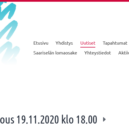
Etusivu
Yhdistys
Uutiset
Tapahtumat
Saariselän lomaosake
Yhteystiedot
Aktii
ous 19.11.2020 klo 18.00