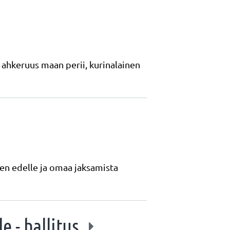
 ahkeruus maan perii, kurinalainen
ken edelle ja omaa jaksamista
e - hallitus