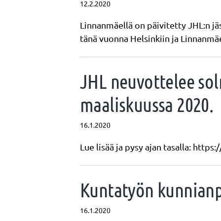
12.2.2020
Linnanmäellä on päivitetty JHL:n jä
tänä vuonna Helsinkiin ja Linnanm
JHL neuvottelee sol
maaliskuussa 2020.
16.1.2020
Lue lisää ja pysy ajan tasalla: htt
Kuntatyön kunnianp
16.1.2020