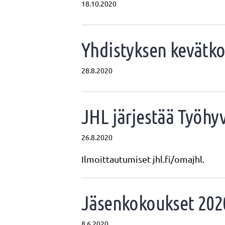
18.10.2020
Yhdistyksen kevätko
28.8.2020
JHL järjestää Työhy
26.8.2020
Ilmoittautumiset jhl.fi/omajhl.
Jäsenkokoukset 20
8.6.2020