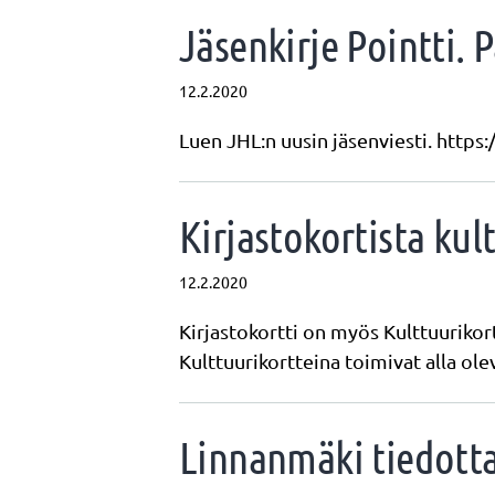
Jäsenkirje Pointti. 
12.2.2020
Luen JHL:n uusin jäsenviesti. htt
Kirjastokortista kul
12.2.2020
Kirjastokortti on myös Kulttuurikortt
Kulttuurikortteina toimivat alla o
Linnanmäki tiedott