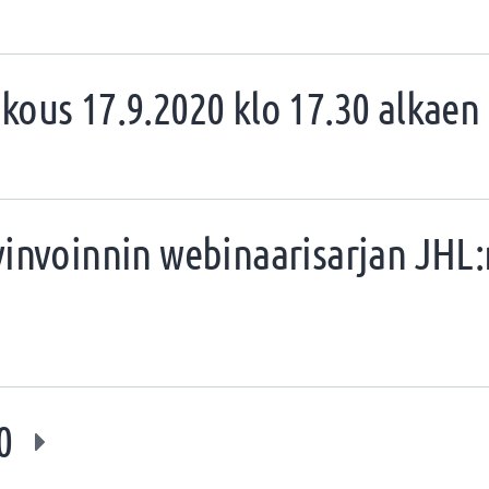
kous 17.9.2020 klo 17.30 alkaen
vinvoinnin webinaarisarjan JHL:
20