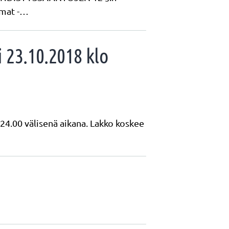
lmat -…
i 23.10.2018 klo
 24.00 välisenä aikana. Lakko koskee