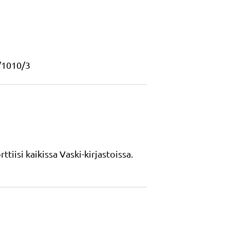
/1010/3
tiisi kaikissa Vaski-kirjastoissa.