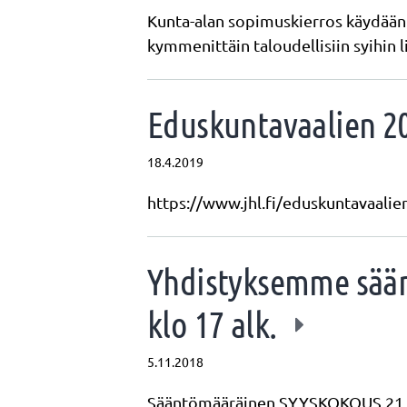
Kunta-alan sopimuskierros käydään 
kymmenittäin taloudellisiin syihin l
Eduskuntavaalien 2
18.4.2019
https://www.jhl.fi/eduskuntavaalie
Yhdistyksemme sään
klo 17 alk.
5.11.2018
Sääntömääräinen SYYSKOKOUS 21.1