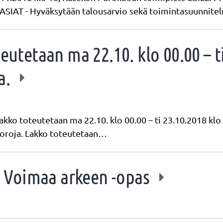
 - Hyväksytään talousarvio sekä toimintasuunnite
teutetaan ma 22.10. klo 00.00 – t
a.
akko toteutetaan ma 22.10. klo 00.00 – ti 23.10.2018 klo
 vuoroja. Lakko toteutetaan…
si Voimaa arkeen -opas