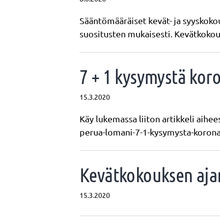
Sääntömääräiset kevät- ja syyskok
suositusten mukaisesti. Kevätkoko
7 + 1 kysymystä kor
15.3.2020
Käy lukemassa liiton artikkeli aihee
perua-lomani-7-1-kysymysta-koronav
Kevätkokouksen aj
15.3.2020